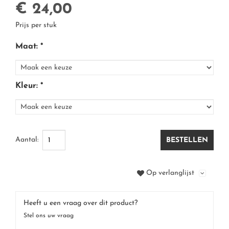
TRIUMPH
€ 24,00
Prijs per stuk
SLOGGI
Maat: *
Kleur: *
Aantal:
BESTELLEN
Op verlanglijst
Heeft u een vraag over dit product?
Stel ons uw vraag