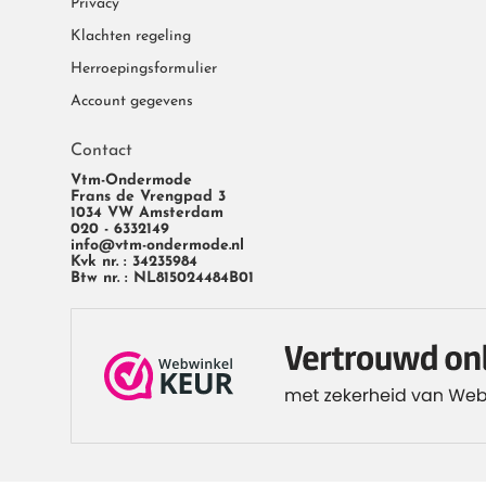
Privacy
Klachten regeling
Herroepingsformulier
Account gegevens
Contact
Vtm-Ondermode
Frans de Vrengpad 3
1034 VW Amsterdam
020 - 6332149
info@vtm-ondermode.nl
Kvk nr. : 34235984
Btw nr. : NL815024484B01