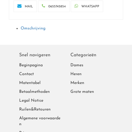
MAIL
0655745854
WHATSAPP
Omschrijving
Snel navigeren
Categorieën
Beginpagina
Dames
Contact
Heren
Matentabel
Merken
Betaalmethoden
Grote maten
Legal Notice
Ruilen&Retouren
Algemene voorwaarde
n